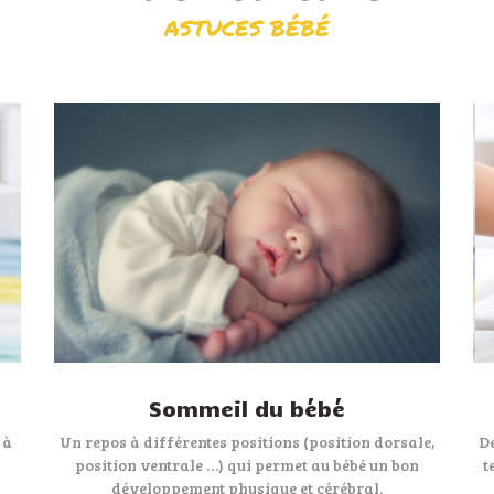
ASTUCES BÉBÉ
Sommeil du bébé
 à
Un repos à différentes positions (position dorsale,
De
position ventrale …) qui permet au bébé un bon
t
développement physique et cérébral.