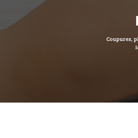
Coupures, pl
l