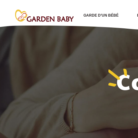
GARDE D’UN BÉBÉ
C