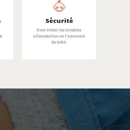
n
Sécurité
Pour éviter les troubles
nt
alimentaires ou l'anorexie
du bébé.