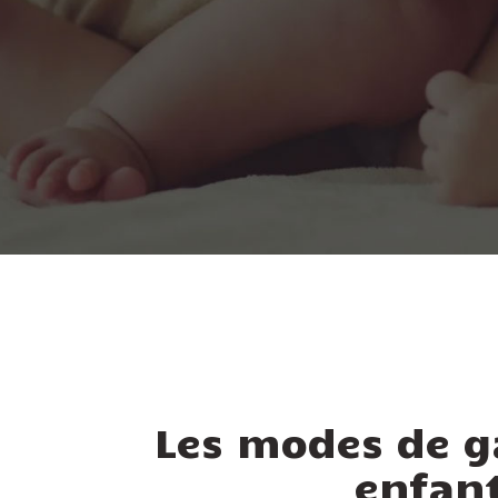
Les modes de g
enfan