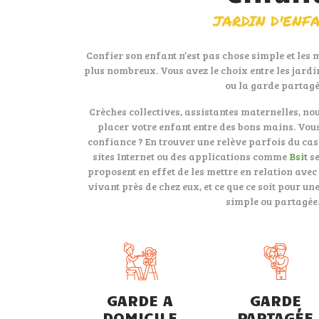
JARDIN D'ENF
Confier son enfant n’est pas chose simple et les 
plus nombreux. Vous avez le choix entre les jardi
ou la garde partagé
Crèches collectives, assistantes maternelles, no
placer votre enfant entre des bons mains. Vous
confiance ? En trouver une relève parfois du cass
sites Internet ou des applications comme
Bsit
se
proposent en effet de les mettre en relation ave
vivant près de chez eux, et ce que ce soit pour un
simple ou partagé
GARDE A
GARDE
DOMICILE
PARTAGÉE