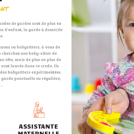
ANT
modes de gardes sont de plus en
ns d’enfant, la garde à domicile
e.
unous ou babysitters, à vous de
 cherchez une baby-sitter de
e-tête, mais de plus en plus de
 sont lancés dans ce credo. Ils
c des babysitters expérimentées
e garde ponctuelle ou régulière,
e…
ASSISTANTE
MATERNELLE