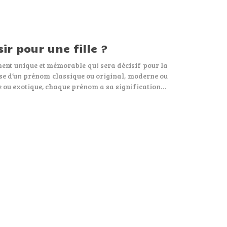
ir pour une fille ?
ent unique et mémorable qui sera décisif pour la
isse d’un prénom classique ou original, moderne ou
re ou exotique, chaque prénom a sa signification…