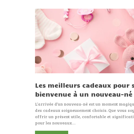
Les meilleurs cadeaux pour 
bienvenue à un nouveau-né
L’arrivée d’un nouveau-né est un moment magique
des cadeaux soigneusement choisis. Que vous soy
offrir un présent utile, confortable et significat
pour les nouveaux…