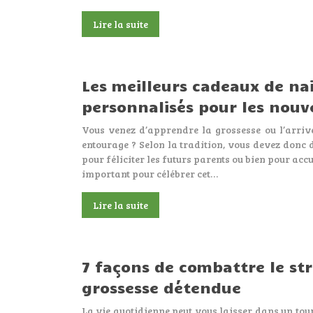
Lire la suite
Les meilleurs cadeaux de na
personnalisés pour les nou
Vous venez d’apprendre la grossesse ou l’arri
entourage ? Selon la tradition, vous devez donc
pour féliciter les futurs parents ou bien pour accue
important pour célébrer cet…
Lire la suite
7 façons de combattre le st
grossesse détendue
La vie quotidienne peut vous laisser dans un tour