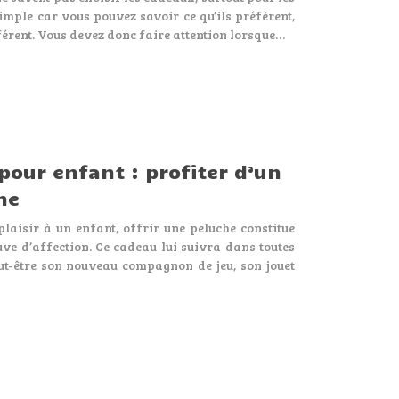
 simple car vous pouvez savoir ce qu’ils préfèrent,
fférent. Vous devez donc faire attention lorsque…
pour enfant : profiter d’un
ne
laisir à un enfant, offrir une peluche constitue
ve d’affection. Ce cadeau lui suivra dans toutes
ut-être son nouveau compagnon de jeu, son jouet