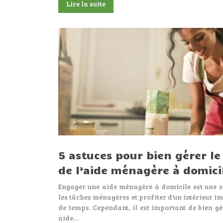
Lire la suite
5 astuces pour bien gérer l
de l’aide ménagère à domici
Engager une aide ménagère à domicile est une s
les tâches ménagères et profiter d’un intérieur i
de temps. Cependant, il est important de bien g
aide…