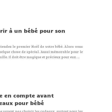
rir à un bébé pour son
tendez le premier Noël de votre bébé. Alors vous
uelque chose de spécial. Aussi mémorable pour le
lle. Il doit être magique et précieux pour eux….
re en compte avant
deaux pour bébé
e savent pas choisir les cadeaux, surtout pour les