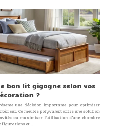
e bon lit gigogne selon vos
décoration ?
résente une décision importante pour optimiser
 intérieur. Ce meuble polyvalent offre une solution
invités ou maximiser l’utilisation d’une chambre
onfigurations et…