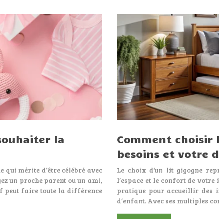
souhaiter la
Comment choisir l
besoins et votre 
 qui mérite d’être célébré avec
Le choix d’un lit gigogne rep
ez un proche parent ou un ami,
l’espace et le confort de votre
if peut faire toute la différence
pratique pour accueillir des 
d’enfant. Avec ses multiples c