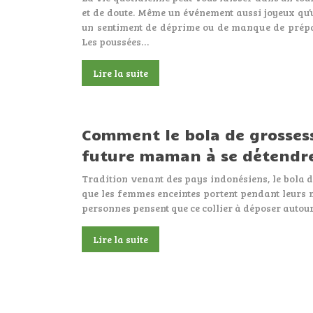
et de doute. Même un événement aussi joyeux qu’
un sentiment de déprime ou de manque de prépa
Les poussées…
Lire la suite
Comment le bola de grosses
future maman à se détendr
Tradition venant des pays indonésiens, le bola de
que les femmes enceintes portent pendant leurs m
personnes pensent que ce collier à déposer autou
Lire la suite