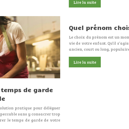
Lire la suite
Quel prénom chois
Le choix du prénom est un mom
vie de votre enfant. Qu’il s’ag
ancien, court ou long, populai
Lire la suite
e temps de garde
le
olution pratique pour déléguer
mpeccable sans y consacrer trop
érer le temps de garde de votre