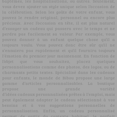
baptêmes, les hospitalisations, ou autres. Seulement,
vous devez ajouter un style unique selon l’occasion de
la célébration. Selon les goûts de votre enfant, vous
pouvez le rendre original, personnel ou encore plus
précieux. Avec l’occasion en tête, il est plus naturel
d’essayer un cadeau qui passera avec le temps et ne
perdra pas facilement sa valeur. Par exemple, vous
pouvez donner à un enfant quelque chose qu’il a
toujours voulu. Vous pouvez donc être sûr qu’il ne
s’ennuiera pas rapidement et qu’il fournira toujours
l’émotion du premier jour maintenant. En fonction de
l’objet que vous souhaitez, placez quelques
personnalisations comme des photos, des logos, ou de
charmants petits textes. Spécialisé dans les cadeaux
pour enfants, le monde de Bibou propose une large
gamme d’articles personnalisables. La boutique
propose une grande variété
d’idées cadeaux personnalisées prêtes à l’emploi, mais
peut également adapter le cadeau sélectionné à vos
besoins et à vos suggestions personnelles de
personnalisation. Enfin, un cadeau personnalisé
permet de sortir du contexte habituel, le parfait