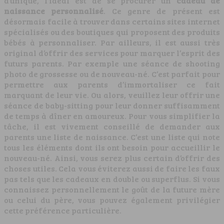
d’unique, l’idéal est de se procurer un
cadeau de
naissance personnalisé
. Ce genre de présent est
désormais facile à trouver dans certains sites internet
spécialisés ou des boutiques qui proposent des produits
bébés à personnaliser. Par ailleurs, il est aussi très
original d’offrir des services pour marquer l’esprit des
futurs parents. Par exemple une séance de shooting
photo de grossesse ou de nouveau-né. C’est parfait pour
permettre aux parents d’immortaliser ce fait
marquant de leur vie. Ou alors, veuillez leur offrir une
séance de baby-sitting pour leur donner suffisamment
de temps à dîner en amoureux. Pour vous simplifier la
tâche, il est vivement conseillé de demander aux
parents une liste de naissance. C’est une liste qui note
tous les éléments dont ils ont besoin pour accueillir le
nouveau-né. Ainsi, vous serez plus certain d’offrir des
choses utiles. Cela vous éviterez aussi de faire les faux
pas tels que les cadeaux en double ou superflus. Si vous
connaissez personnellement le goût de la future mère
ou celui du père, vous pouvez également privilégier
cette préférence particulière.