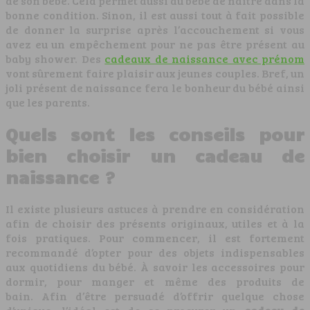
de son bébé. Cela permet aussi au bébé de naître dans la
bonne condition. Sinon, il est aussi tout à fait possible
de donner la surprise après l’accouchement si vous
avez eu un empêchement pour ne pas être présent au
baby shower. Des
cadeaux de naissance avec prénom
vont sûrement faire plaisir aux jeunes couples. Bref, un
joli présent de naissance fera le bonheur du bébé ainsi
que les parents.
Quels sont les conseils pour
bien choisir un cadeau de
naissance ?
Il existe plusieurs astuces à prendre en considération
afin de choisir des présents originaux, utiles et à la
fois pratiques. Pour commencer, il est fortement
recommandé d’opter pour des objets indispensables
aux quotidiens du bébé. À savoir les accessoires pour
dormir, pour manger et même des produits de
bain. Afin d’être persuadé d’offrir quelque chose