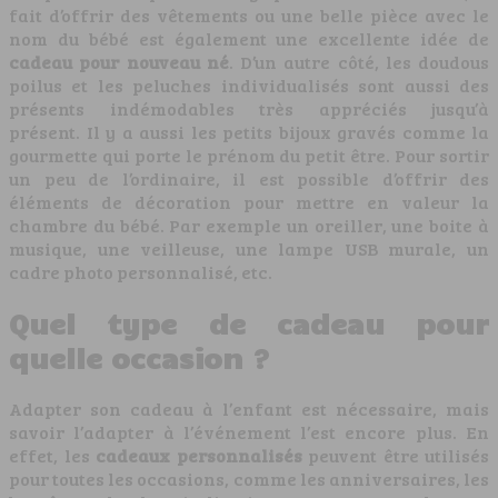
fait d’offrir des vêtements ou une belle pièce avec le
nom du bébé est également une excellente idée de
cadeau pour nouveau né
. D’un autre côté, les doudous
poilus et les peluches individualisés sont aussi des
présents indémodables très appréciés jusqu’à
présent. Il y a aussi les petits bijoux gravés comme la
gourmette qui porte le prénom du petit être. Pour sortir
un peu de l’ordinaire, il est possible d’offrir des
éléments de décoration pour mettre en valeur la
chambre du bébé. Par exemple un oreiller, une boite à
musique, une veilleuse, une lampe USB murale, un
cadre photo personnalisé, etc.
Quel type de cadeau pour
quelle occasion ?
Adapter son cadeau à l’enfant est nécessaire, mais
savoir l’adapter à l’événement l’est encore plus. En
effet, les
cadeaux personnalisés
peuvent être utilisés
pour toutes les occasions, comme les anniversaires, les