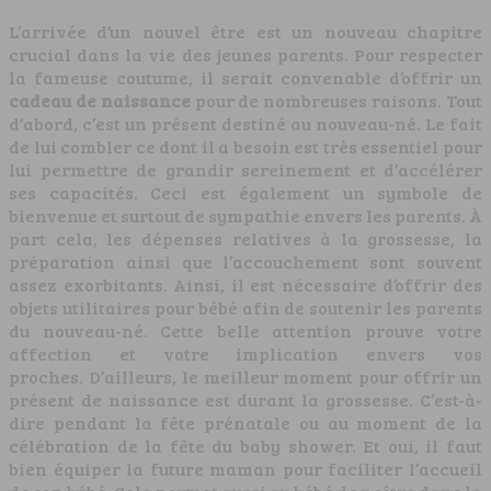
L’arrivée d’un nouvel être est un nouveau chapitre
crucial dans la vie des jeunes parents. Pour respecter
la fameuse coutume, il serait convenable d’offrir un
cadeau de naissance
pour de nombreuses raisons. Tout
d’abord, c’est un présent destiné au nouveau-né. Le fait
de lui combler ce dont il a besoin est très essentiel pour
lui permettre de grandir sereinement et d’accélérer
ses capacités. Ceci est également un symbole de
bienvenue et surtout de sympathie envers les parents. À
part cela, les dépenses relatives à la grossesse, la
préparation ainsi que l’accouchement sont souvent
assez exorbitants. Ainsi, il est nécessaire d’offrir des
objets utilitaires pour bébé afin de soutenir les parents
du nouveau-né. Cette belle attention prouve votre
affection et votre implication envers vos
proches. D’ailleurs, le meilleur moment pour offrir un
présent de naissance est durant la grossesse. C’est-à-
dire pendant la fête prénatale ou au moment de la
célébration de la fête du baby shower. Et oui, il faut
bien équiper la future maman pour faciliter l’accueil