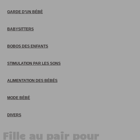
GARDE D’UN BÉBÉ
BABYSITTERS
BOBOS DES ENFANTS
STIMULATION PAR LES SONS
ALIMENTATION DES BÉBÉS
MODE BÉBÉ
DIVERS
Fille au pair pour