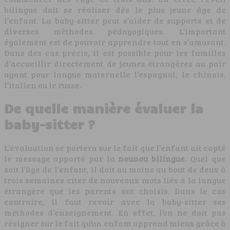
bilingue doit se réaliser dès le plus jeune âge de
l’enfant. La baby-sitter peut s’aider de supports et de
diverses méthodes pédagogiques. L’important
également est de pouvoir apprendre tout en s’amusant.
Dans des cas précis, il est possible pour les familles
d’accueillir directement de jeunes étrangères au pair
ayant pour langue maternelle l’espagnol, le chinois,
l’italien ou le russe.
De quelle manière évaluer la
baby-sitter ?
L’évaluation se portera sur le fait que l’enfant ait capté
le message apporté par la
nounou bilingue
. Quel que
soit l’âge de l’enfant, il doit au moins au bout de deux à
trois semaines citer de nouveaux mots liés à la langue
étrangère que les parents ont choisis. Dans le cas
contraire, il faut revoir avec la baby-sitter ses
méthodes d’enseignement. En effet, l’on ne doit pas
résigner sur le fait qu’un enfant apprend mieux grâce à