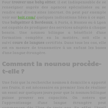
Pour
trouver une baby sitter
, il est indispensable de se
renseigner auprès des agences spécialisées ou se
rendre sur divers sites internet. On peut par exemple
voir sur
bsit.com/
quelques indications liées à ce sujet.
Une
babysitter à Bordeaux
, à Paris, à Nantes ou à Lyon
est capable de prodiguer des services adaptés à chaque
besoin. Une nounou bilingue a bénéficié d’une
formation complète en la matière, soit elle a
suivi
cours de langues
certifiés. Dans tous les cas, elle
est en mesure de transmettre à un enfant les bases
d’une langue étrangère.
Comment la nounou procède-
t-elle ?
Une fois que la recherche nounou à domicile a apporté
ses fruits, il est nécessaire en premier lieu de réaliser
un essai sur quelques jours pour que la nounou bilingue
puisse prouver ses capacités. On notera que
l’apprentissage d’une langue étrangère peut
commencer dès l’âge de trois ans. En effet, l’éveil