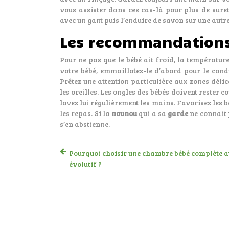
vous assister dans ces cas-là pour plus de suret
avec un gant puis l’enduire de savon sur une autre
Les recommandation
Pour ne pas que le bébé ait froid, la températur
votre bébé, emmaillotez-le d’abord pour le con
Prêtez une attention particulière aux zones délic
les oreilles. Les ongles des bébés doivent rester co
lavez lui régulièrement les mains. Favorisez les 
les repas. Si la
nounou
qui a sa
garde
ne connait 
s’en abstienne.
Pourquoi choisir une chambre bébé complète av
évolutif ?