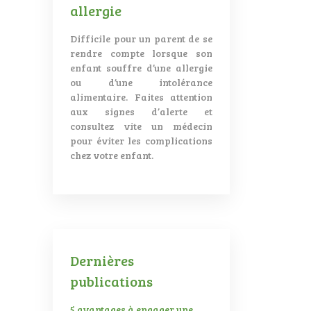
allergie
Difficile pour un parent de se
rendre compte lorsque son
enfant souffre d’une allergie
ou d’une intolérance
alimentaire. Faites attention
aux signes d’alerte et
consultez vite un médecin
pour éviter les complications
chez votre enfant.
Dernières
publications
5 avantages à engager une