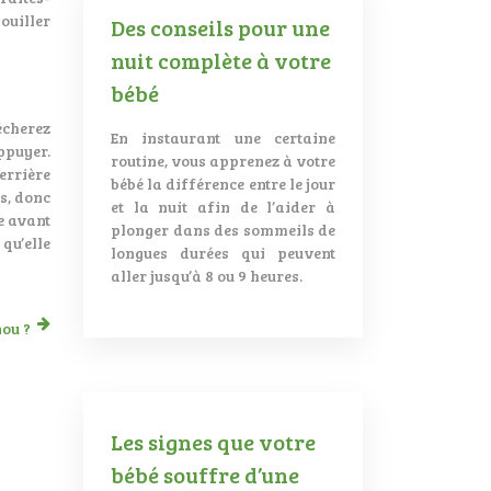
ouiller
Des conseils pour une
nuit complète à votre
bébé
écherez
En instaurant une certaine
ppuyer.
routine, vous apprenez à votre
errière
bébé la différence entre le jour
ts, donc
et la nuit afin de l’aider à
e avant
plonger dans des sommeils de
 qu’elle
longues durées qui peuvent
aller jusqu’à 8 ou 9 heures.
ou ?
Les signes que votre
bébé souffre d’une