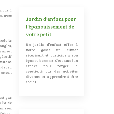
ribue à
nt avec
Jardin d’enfant pour
l’épanouissement de
votre petit
roduits
Un jardin d’enfant offre à
ongles,
votre gosse un climat
transat
sécurisant et participe à son
mpératif
épanouissement. C’est aussi un
nstant.
espace pour forger la
 devra
créativité par des activités
ne soit
diverses et apprendre à être
social.
est pas
 l’aide
finissez
faites-