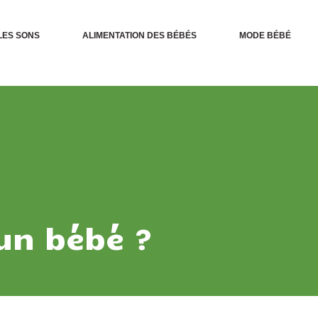
LES SONS
ALIMENTATION DES BÉBÉS
MODE BÉBÉ
un bébé ?