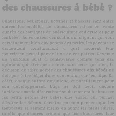
des chaussures à bébé ?
Chaussons, ballerines, bottines et baskets sont entre
autres les modèles de chaussures mises en vente
auprès des boutiques de puériculture et d’articles pour
les bébés. Au vu de tous ces souliers si mignons qui vont
certainement bien aux petons des petits, les parents se
demandent constamment à quel moment leur
nourrisson peut-il porter l’une de ces paires. Devenue
un véritable sujet à controverse compte tenu des
opinions qui divergent concernant cette question, la
décision de faire porter des
chaussures aux bébés
ne
doit pas faire l’objet d’une convention sur leur âge. En
effet, chaque enfant est unique, et pareillement pour
son développement. L’âge ne doit avoir aucune
incidence sur la détermination du moment à chausser
les petits petons des bébés, une vision qui permet
d’éviter les débats. Certains parents pensent que les
tout-petits se sentent mieux en ayant les pieds libres,
tandis que d’autres croient que les chaussures leur