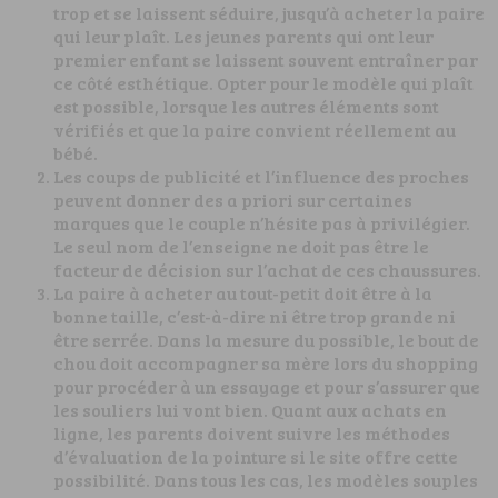
trop et se laissent séduire, jusqu’à acheter la paire
qui leur plaît. Les jeunes parents qui ont leur
premier enfant se laissent souvent entraîner par
ce côté esthétique. Opter pour le modèle qui plaît
est possible, lorsque les autres éléments sont
vérifiés et que la paire convient réellement au
bébé.
Les coups de publicité et l’influence des proches
peuvent donner des a priori sur certaines
marques que le couple n’hésite pas à privilégier.
Le seul nom de l’enseigne ne doit pas être le
facteur de décision sur l’achat de ces chaussures.
La paire à acheter au tout-petit doit être à la
bonne taille, c’est-à-dire ni être trop grande ni
être serrée. Dans la mesure du possible, le bout de
chou doit accompagner sa mère lors du shopping
pour procéder à un essayage et pour s’assurer que
les souliers lui vont bien. Quant aux achats en
ligne, les parents doivent suivre les méthodes
d’évaluation de la pointure si le site offre cette
possibilité. Dans tous les cas, les modèles souples