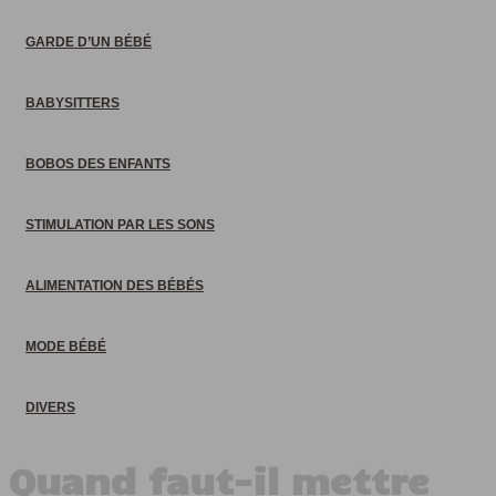
GARDE D’UN BÉBÉ
BABYSITTERS
BOBOS DES ENFANTS
STIMULATION PAR LES SONS
ALIMENTATION DES BÉBÉS
MODE BÉBÉ
DIVERS
Quand faut-il mettre