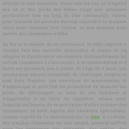
offrent un bon maintien. Dans tous les cas, la fragilité
des os et des pieds des bébés exige une attention
particulière tout au long de leur croissance, raison
pour laquelle les parents doivent connaître le moment
idéal pour chausser leur enfant. Le bon moment pour
mettre des chaussures à bébé
Au fur et à mesure de sa croissance, le bébé explore à
chaque fois une nouvelle dimension et essaie de s’y
adapter et d’y retrouver ses repères. Habituellement, un
enfant commence à s’accrocher, à se mettre debout et à
faire ses premiers pas à partir de l’âge de 9 mois. Les
petons sont encore constitués de cartilages souples et
sont bien fragiles. Les exercices de mouvements et
d’appuis que le petit fait lui permettent de muscler ses
pieds, de développer le sens de ses touchers et
d’apprendre à se tenir en équilibre, raison pour
laquelle nul besoin de se précipiter d’aller acheter des
chaussures au bébé auprès des vendeurs spécialisés,
comme auprès de l’e-marchand sur ce
lien
. À ce stade,
des simples chaussons en cuir souple, peuvent suffire
pour les préserver des échardes, des sables, des