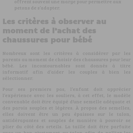
offrent souvent une marge pour permettre aux
petons de s’adapter.
Les critères à observer au
moment de l’achat des
chaussures pour bébé
Nombreux sont les critères à considérer par les
parents au moment de choisir des chaussures pour leur
bébé. Les incontournables sont donnés à titre
informatif afin d’aider les couples à bien les
sélectionner.
Pour ses premiers pas, l’enfant doit apprécier
l’expérience avec les souliers, à cet effet, le modèle
convenable doit être équipé d’une semelle adéquate et
des parois souples et légères. À propos des semelles,
elles doivent être un peu épaisses sur le talon,
antidérapantes et souples de manière à pouvoir se
plier du côté des orteils. La taille doit être parfaite
avec un bon ajustement au talon afin de pallier les