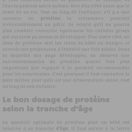
l’excès peuvent nuire au bien-être d’un bébé ainsi que le
reste de sa vie. Tout au long de l’enfance, s’il y a une
carence en
protéine
la croissance pourrait
irréversiblement en pâtir. Ce retard qu’il ne pourra
plus combler concerne également les cellules grises
qui auraient pu mieux se développer. D’un autre côté, un
abus de protéine met les reins du bébé en danger, et
accroît une propension à l’obésité une fois adulte. Dans
la majorité des pays développés, on observe une
surconsommation de protéine quatre fois plus
importante par rapport à la quantité recommandée
pour les nourrissons. C’est pourquoi il faut connaître le
juste milieu pour qu’il ait une alimentation saine, tout
au long de son enfance.
Le bon dosage de protéine
selon la tranche d’âge
La quantité optimale de protéine pour un bébé est
relative à sa tranche
d’âge
. Il faut suivre à la lettre