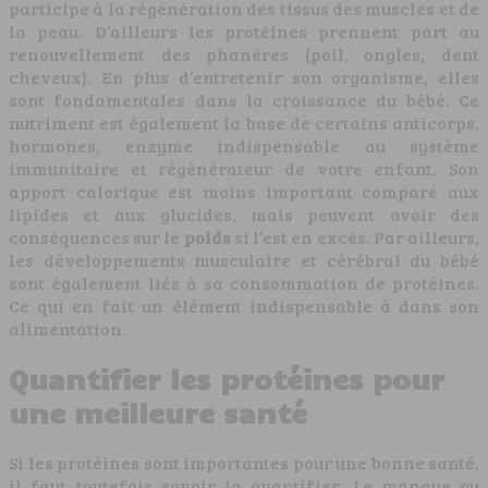
participe à la régénération des tissus des muscles et de
la peau. D’ailleurs les protéines prennent part au
renouvellement des phanères (poil, ongles, dent
cheveux). En plus d’entretenir son organisme, elles
sont fondamentales dans la croissance du bébé. Ce
nutriment est également la base de certains anticorps,
hormones, enzyme indispensable au système
immunitaire et régénérateur de votre enfant. Son
apport calorique est moins important comparé aux
lipides et aux glucides, mais peuvent avoir des
conséquences sur le
poids
si l’est en excès. Par ailleurs,
les développements musculaire et cérébral du bébé
sont également liés à sa consommation de protéines.
Ce qui en fait un élément indispensable à dans son
alimentation.
Quantifier les protéines pour
une meilleure santé
Si les protéines sont importantes pour une bonne santé,
il faut toutefois savoir la quantifier. Le manque ou